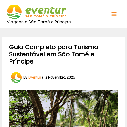
Skip
MAI
to
MEN
content
Viagens a São Tomé e Príncipe
Guia Completo para Turismo
Sustentável em São Tomé e
Príncipe
By
Eventur
/
12 Novembro, 2025