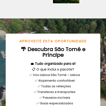
APROVEITE ESTA OPORTUNIDADE
🌴 Descubra São Tomé e
Príncipe
💼
Tudo organizado para si!
📋 O que inclui o pacote?
✅ Voo Lisboa São Tomé – Lisboa
✅ Alojamento confortável
✅ Todas as refeições.
✅ Transferes e transportes
✅ Passeios incríveis
✅ Guias especializados