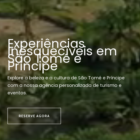
Experiências
Inesquecíveis em
São Tomé e
Príncipe
Explore a beleza e a cultura de São Tomé e Príncipe
com a nossa agência personalizada de turismo e
eventos.
RESERVE AGORA