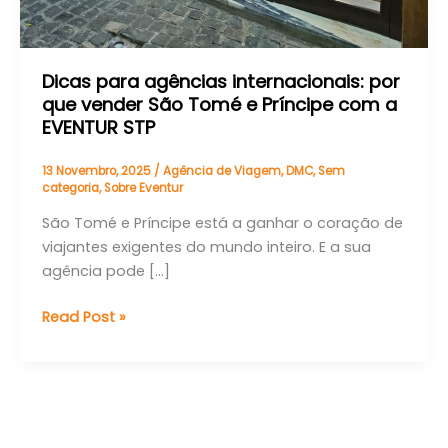
Dicas para agências internacionais: por
que vender São Tomé e Príncipe com a
EVENTUR STP
13 Novembro, 2025
/
Agência de Viagem
,
DMC
,
Sem
categoria
,
Sobre Eventur
São Tomé e Príncipe está a ganhar o coração de
viajantes exigentes do mundo inteiro. E a sua
agência pode […]
Read Post »